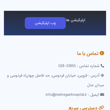
اپلیکیشن ها
وب اپلیکیشن
تماس با ما
شماره تماس : 33855-028
آدرس : قزوین، خیابان فردوسی، حد فاصل چهارراه فردوسی و
میدان عدل
ایمیل : info@mehreganhospital.ir
دسترسی سریع