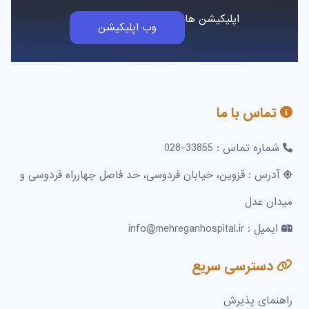
اپلیکیشن ها
وب اپلیکیشن
تماس با ما
شماره تماس : 33855-028
آدرس : قزوین، خیابان فردوسی، حد فاصل چهارراه فردوسی و
میدان عدل
ایمیل : info@mehreganhospital.ir
دسترسی سریع
راهنمای پذیرش