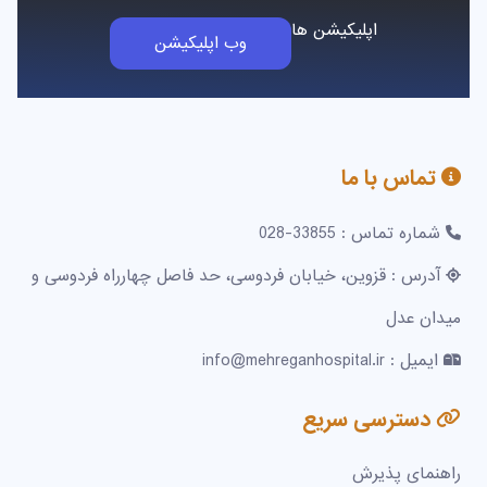
اپلیکیشن ها
وب اپلیکیشن
تماس با ما
شماره تماس : 33855-028
آدرس : قزوین، خیابان فردوسی، حد فاصل چهارراه فردوسی و
میدان عدل
ایمیل : info@mehreganhospital.ir
دسترسی سریع
راهنمای پذیرش