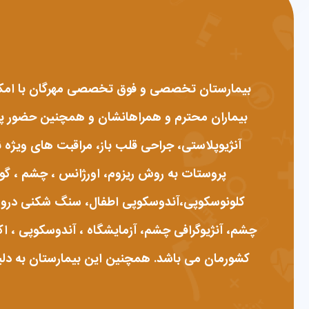
بیمارستان تخصصی و فوق تخصصی مهرگان با امکانا
بیماران محترم و همراهانشان و همچنین حضور پزشک
آنژیوپلاستی، جراحی قلب باز، مراقبت های ویژه ن
کلونوسکوپی،آندوسکوپی اطفال، سنگ شکنی درون 
چشم، آنژیوگرافی چشم، آزمایشگاه ، آندوسکوپی ، اک
کشورمان می باشد. همچنین این بیمارستان به دلیل