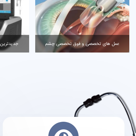
لیزر درمانی پروستات و سنگ های ادراری
عمل های 