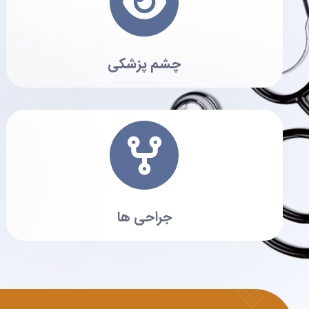
چشم پزشکی
جراحی ها