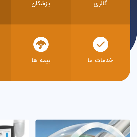
گالری
پزشکان
خدمات ما
بیمه ها