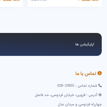
اپلیکیشن ها
تماس با ما
شماره تماس : 33855-028
آدرس : قزوین، خیابان فردوسی، حد فاصل
چهارراه فردوسی و میدان عدل