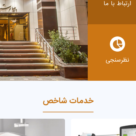
ارتباط با ما
نظرسنجی
خدمات شاخص