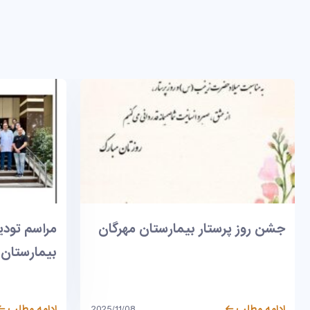
مراسم تودیع و معارفه ریاست
اخذ گواهینا
بیمارستان مهرگان
بخشی بیما
ادامه مطلب
2025/11/08
ادامه مطلب