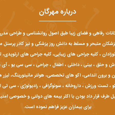
درباره مهرگان
ت رفاهی و فضای زیبا طبق اصول روانشناسی و طراحی مدرن 
ان متبحر و مسلط به دانش روز پزشکی و نیز کادر پرسنل مهرب
وزادان ، کلیه جراحی های زیبایی، کلیه جراحی های ارتوپدی، 
و برون اندامی، اکو های تخصصی، هولتر مانیتورینگ، لیزر ه
و ، تست ورزش ، داروخانه ، سونوگرافی ، رادیولوژی ، سی تی ا
 طرف قرار داد بودن با اکثر بیمه های دولتی و خصوصی امتیاز
برای بیماران عزیز فراهم نموده است.