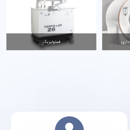
 (ریزوم)
آنژیوگرافی و تصویر برداری CT