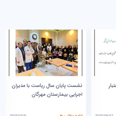
ا مدیران
بیمارستان مهرگان اولین بیمارستان
بدون دخانیات استان قزوین
2025/03/11
ادامه مطلب
2025/02/02