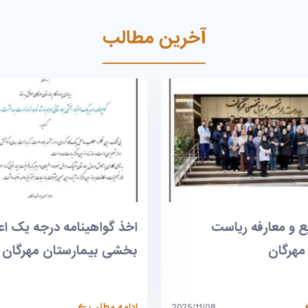
آخرین مطالب
مه درجه یک اعتبار
نشست پایان سال ریاست ب
رستان مهرگان
اجرایی بیمارستان مهرگان
2025/06/07
ادامه مطلب