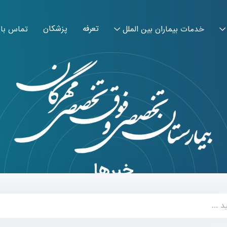
تعرفه
پزشکان
خدمات بیماران بین الملل
تماس با 
خبرها