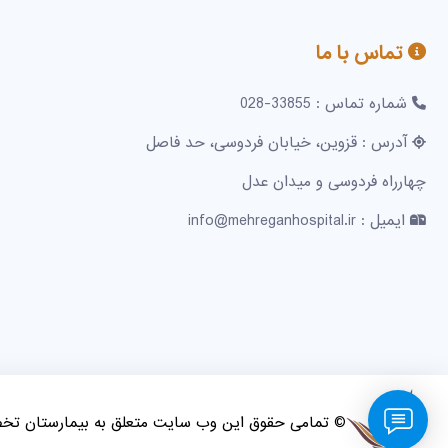
تماس با ما
شماره تماس : 33855-028
آدرس : قزوین، خیابان فردوسی، حد فاصل
چهارراه فردوسی و میدان عدل
ایمیل : info@mehreganhospital.ir
© تمامی حقوق این وب سایت متعلق به بیمارستان ت