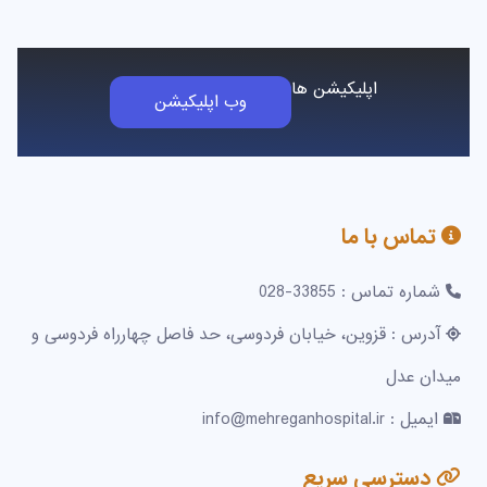
اپلیکیشن ها
وب اپلیکیشن
تماس با ما
شماره تماس : 33855-028
آدرس : قزوین، خیابان فردوسی، حد فاصل چهارراه فردوسی و
میدان عدل
ایمیل : info@mehreganhospital.ir
دسترسی سریع