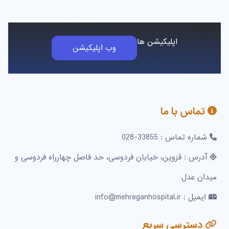
اپلیکیشن ها
وب اپلیکیشن
تماس با ما
شماره تماس : 33855-028
آدرس : قزوین، خیابان فردوسی، حد فاصل چهارراه فردوسی و
میدان عدل
ایمیل : info@mehreganhospital.ir
دسترسی سریع