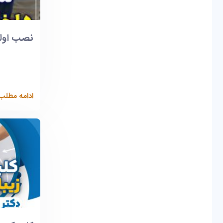
نصب اولین د
ادامه مطلب