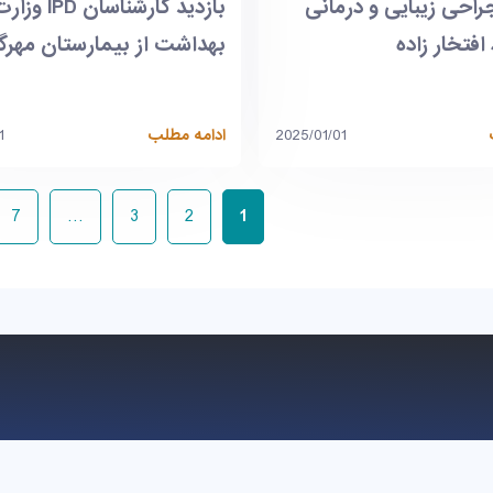
راحی زیبایی و درمانی
بازدید کارشناسان IPD وز
افتخار زاده
بهداشت از بیمارستان مهرگ
2025/01/01
ادامه مطلب
1
7
…
3
2
1