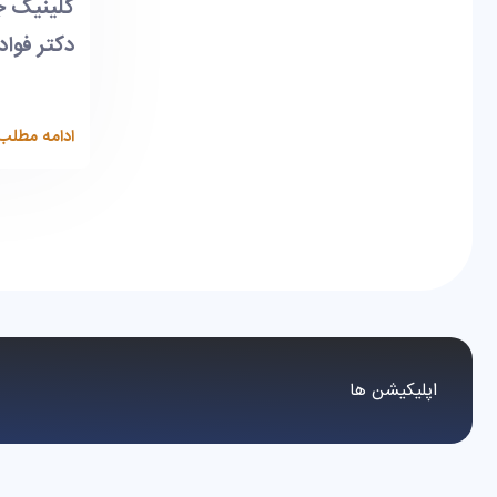
کلینیک ج
دکتر فواد 
ادامه مطلب
اپلیکیشن ها