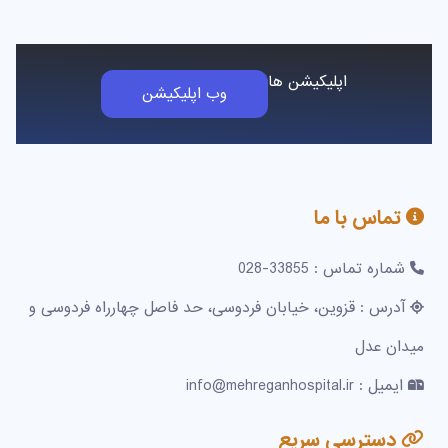
اپلیکیشن ها
وب اپلیکیشن
تماس با ما
شماره تماس : 33855-028
آدرس : قزوین، خیابان فردوسی، حد فاصل چهارراه فردوسی و
میدان عدل
ایمیل : info@mehreganhospital.ir
دسترسی سریع