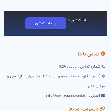
اپلیکیشن ها
وب اپلیکیشن
تماس با ما
شماره تماس : 33855-028
آدرس : قزوین، خیابان فردوسی، حد فاصل چهارراه فردوسی و
میدان عدل
ایمیل : info@mehreganhospital.ir
دسترسی سریع