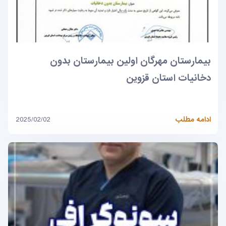
بیمارستان مهرگان اولین بیمارستان بدون
دخانیات استان قزوین
ادامه مطلب
2025/02/02