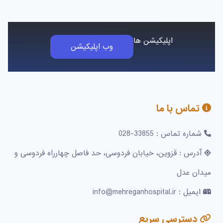
اپلیکیشن ها
وب اپلیکیشن
تماس با ما
شماره تماس : 33855-028
آدرس : قزوین، خیابان فردوسی، حد فاصل چهارراه فردوسی و
میدان عدل
ایمیل : info@mehreganhospital.ir
دسترسی سریع