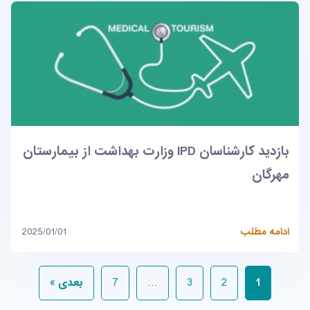
بازدید کارشناسان IPD وزارت بهداشت از بیمارستان
مهرگان
ادامه مطلب
2025/01/01
1
2
3
…
7
بعدی »