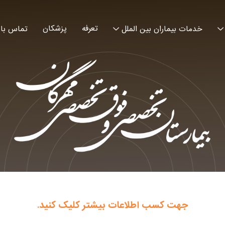
تعرفه
پزشکان
خدمات بیماران بین الملل
تماس با 
جهت کسب اطلاعات بیشتر کلیک کنید.