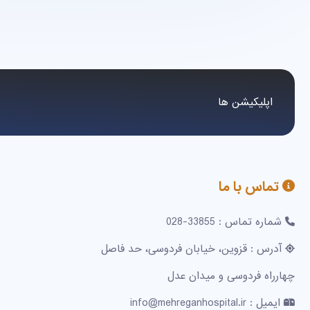
اپلیکیشن ها
تماس با ما
شماره تماس : 33855-028
آدرس : قزوین، خیابان فردوسی، حد فاصل
چهارراه فردوسی و میدان عدل
ایمیل : info@mehreganhospital.ir