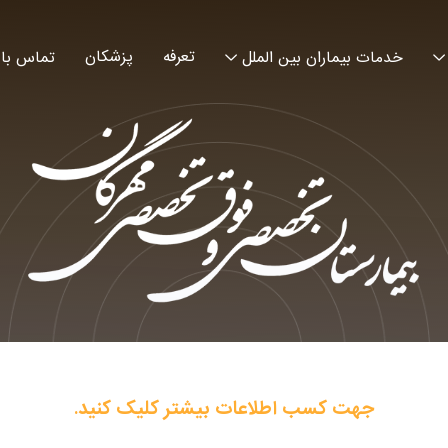
تعرفه
پزشکان
خدمات بیماران بین الملل
تماس با 
جهت کسب اطلاعات بیشتر کلیک کنید.