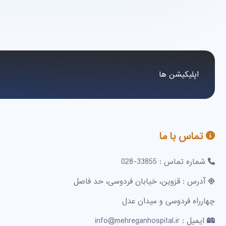
اپلیکیشن ها
تماس با ما
شماره تماس : 33855-028
آدرس : قزوین، خیابان فردوسی، حد فاصل
چهارراه فردوسی و میدان عدل
ایمیل : info@mehreganhospital.ir