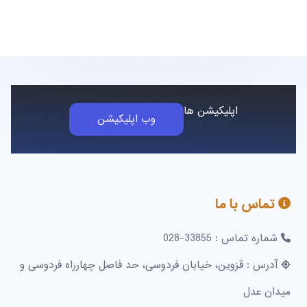
اپلیکیشن ها
وب اپلیکیشن
تماس با ما
شماره تماس : 33855-028
آدرس : قزوین، خیابان فردوسی، حد فاصل چهارراه فردوسی و
میدان عدل