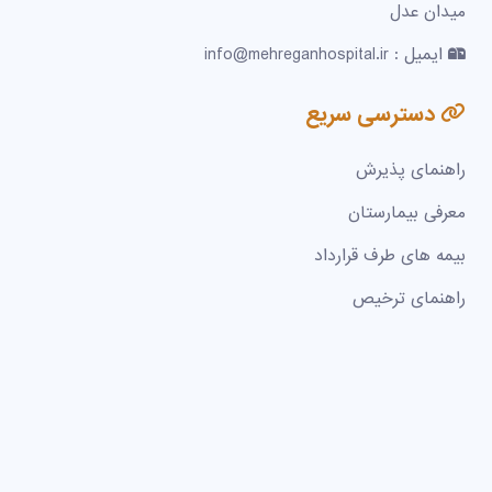
میدان عدل
ایمیل : info@mehreganhospital.ir
دسترسی سریع
راهنمای پذیرش
معرفی بیمارستان
بیمه های طرف قرارداد
راهنمای ترخیص