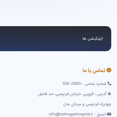
اپلیکیشن ها
تماس با ما
شماره تماس : 33855-028
آدرس : قزوین، خیابان فردوسی، حد فاصل
چهارراه فردوسی و میدان عدل
ایمیل : info@mehreganhospital.ir