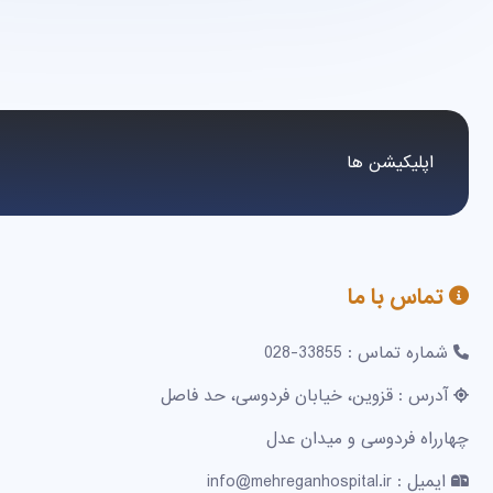
اپلیکیشن ها
تماس با ما
شماره تماس : 33855-028
آدرس : قزوین، خیابان فردوسی، حد فاصل
چهارراه فردوسی و میدان عدل
ایمیل : info@mehreganhospital.ir