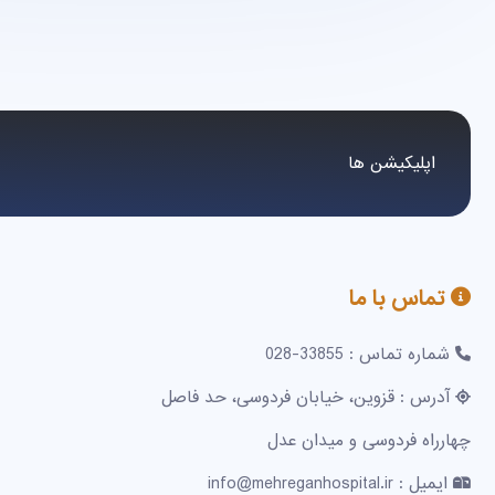
اپلیکیشن ها
تماس با ما
شماره تماس : 33855-028
آدرس : قزوین، خیابان فردوسی، حد فاصل
چهارراه فردوسی و میدان عدل
ایمیل : info@mehreganhospital.ir