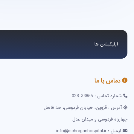
اپلیکیشن ها
تماس با ما
شماره تماس : 33855-028
آدرس : قزوین، خیابان فردوسی، حد فاصل
چهارراه فردوسی و میدان عدل
ایمیل : info@mehreganhospital.ir