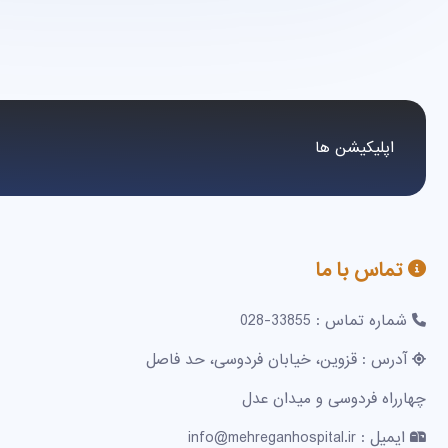
اپلیکیشن ها
تماس با ما
شماره تماس : 33855-028
آدرس : قزوین، خیابان فردوسی، حد فاصل
چهارراه فردوسی و میدان عدل
ایمیل : info@mehreganhospital.ir