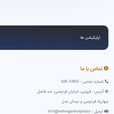
اپلیکیشن ها
تماس با ما
شماره تماس : 33855-028
آدرس : قزوین، خیابان فردوسی، حد فاصل
چهارراه فردوسی و میدان عدل
ایمیل : info@mehreganhospital.ir