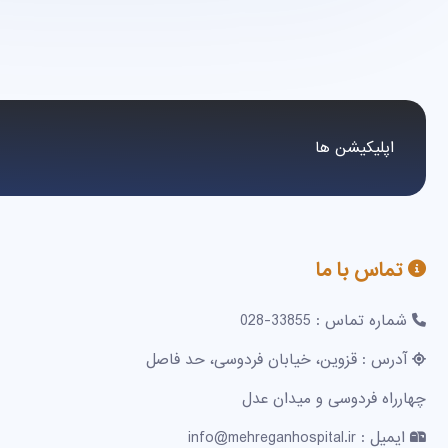
اپلیکیشن ها
تماس با ما
شماره تماس : 33855-028
آدرس : قزوین، خیابان فردوسی، حد فاصل
چهارراه فردوسی و میدان عدل
ایمیل : info@mehreganhospital.ir