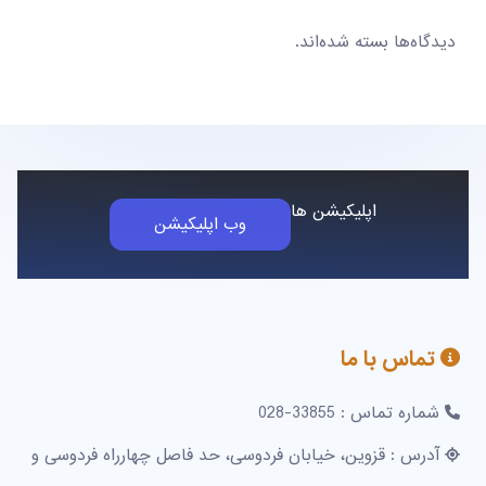
دیدگاه‌ها بسته شده‌اند.
اپلیکیشن ها
وب اپلیکیشن
تماس با ما
شماره تماس : 33855-028
آدرس : قزوین، خیابان فردوسی، حد فاصل چهارراه فردوسی و