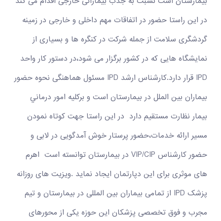
بیمارستان است نسبت به جذب بیمارانی خارجی اقدام می کند
در این راستا حضور در اتفاقات مهم داخلی و خارجی در زمینه
گردشگری سلامت از جمله شرکت در کنگره ها و بسیاری از
نمایشگاه هایی که در کشور برگزار می شود،در دستور کار واحد
IPD قرار دارد.کارشناس ارشد IPD مسئول هماهنگی نحوه حضور
بیماران بین الملل در بیمارستان است و بركليه امور درماني
بيمار نظارت مستقيم دارد در این راستا جهت کوتاه نمودن
مسیر ارائه خدمات،حضور پرستار خوش آمدگویی در لابی و
حضور کارشناس VIP/CIP در بیمارستان توانسته است اهرم
های موثری برای این دپارتمان ایجاد نماید .ویزیت های روزانه
پزشک IPD از تمامی بیماران بین المللی در بیمارستان و تیم
مجرب و فوق تخصصی پزشکان این حوزه یکی از محورهای