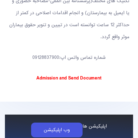
تکنیک های مختلف(پرسشنامه بین المللی-مصاحبه حضوری و
یا ایمیل به بیمارستان) و انجام اقدامات اصلاحی در کمتر از
حداکثر 12 ساعت توانسته است در تبیین و تنویر حقوق بیماران
موثر واقع گردد.
شماره تماس واتس اپ:09128837900
Admission and Send Document
اپلیکیشن ها
وب اپلیکیشن