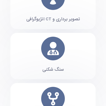
تصویر برداری و CT انژیوگرافی
سنگ شکنی