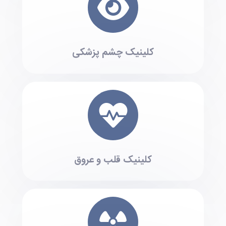
کلینیک چشم پزشکی
کلینیک قلب و عروق