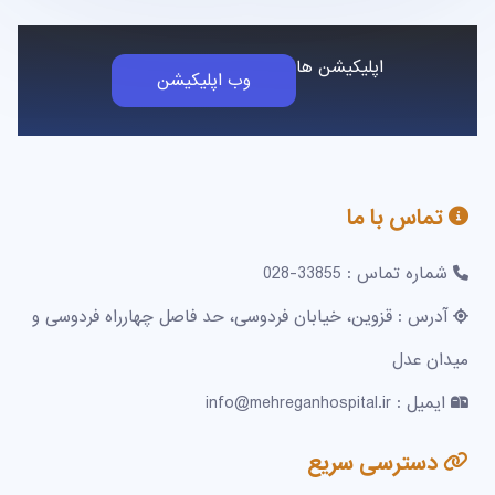
اپلیکیشن ها
وب اپلیکیشن
تماس با ما
شماره تماس : 33855-028
آدرس : قزوین، خیابان فردوسی، حد فاصل چهارراه فردوسی و
میدان عدل
ایمیل : info@mehreganhospital.ir
دسترسی سریع