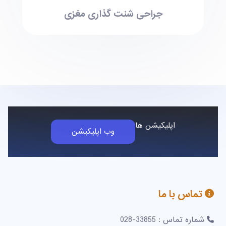
جراحی شنت گذاری مغزی
اپلیکیشن ها
وب اپلیکیشن
تماس با ما
شماره تماس : 33855-028