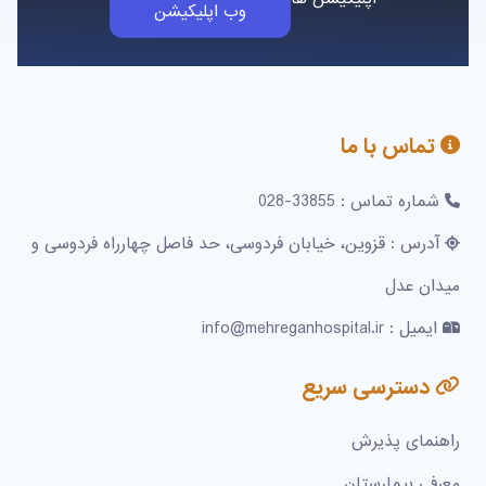
وب اپلیکیشن
تماس با ما
شماره تماس : 33855-028
آدرس : قزوین، خیابان فردوسی، حد فاصل چهارراه فردوسی و
میدان عدل
ایمیل : info@mehreganhospital.ir
دسترسی سریع
راهنمای پذیرش
معرفی بیمارستان