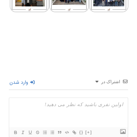
وارد شدن
اشتراک در
{}
[+]