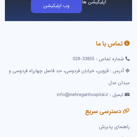
اپلیکیشن ها
وب اپلیکیشن
تماس با ما
شماره تماس : 33855-028
آدرس : قزوین، خیابان فردوسی، حد فاصل چهارراه فردوسی و
میدان عدل
ایمیل : info@mehreganhospital.ir
دسترسی سریع
راهنمای پذیرش