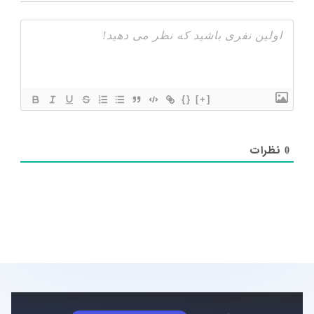
{}
[+]
نظرات
0