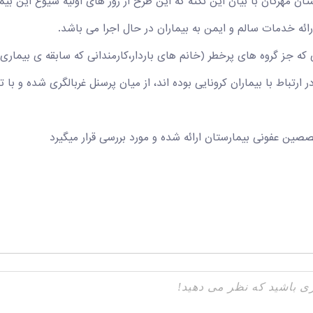
تان مهرگان با بیان این نکته که این طرح از روز های اولیه شیوع این 
ئه خدمات سالم و ایمن به بیماران در حال اجرا می باشد.
که جز گروه های پرخطر (خانم های باردار،کارمندانی که سابقه ی بیما
ر ارتباط با بیماران کرونایی بوده اند، از میان پرسنل غربالگری شده و ب
صصین عفونی بیمارستان ارائه شده و مورد بررسی قرار میگیرد