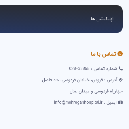
اپلیکیشن ها
تماس با ما
شماره تماس : 33855-028
آدرس : قزوین، خیابان فردوسی، حد فاصل
چهارراه فردوسی و میدان عدل
ایمیل : info@mehreganhospital.ir