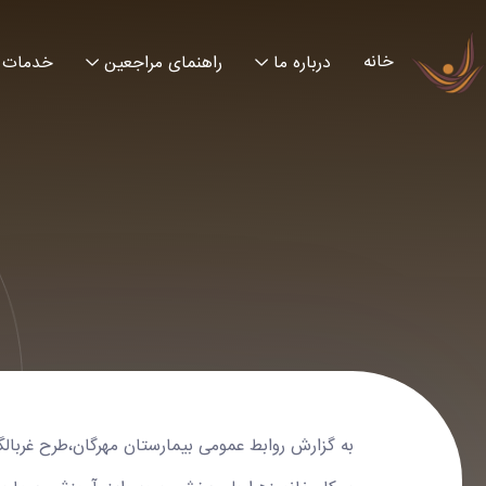
خانه
درباره ما
راهنمای مراجعین
خدمات
به گزارش روابط عمومی بیمارستان مهرگان،طرح غربالگری