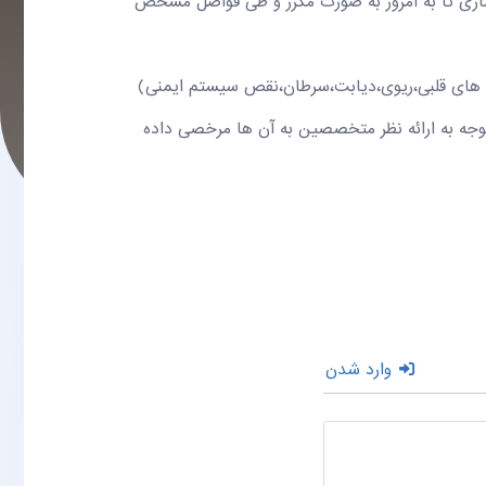
بیماری تا به امروز به صورت مکرر و طی فواصل مشخص
ری های قلبی،ریوی،دیابت،سرطان،نقص سیستم ایمنی)
ا توجه به ارائه نظر متخصصین به آن ها مرخصی داده
وارد شدن