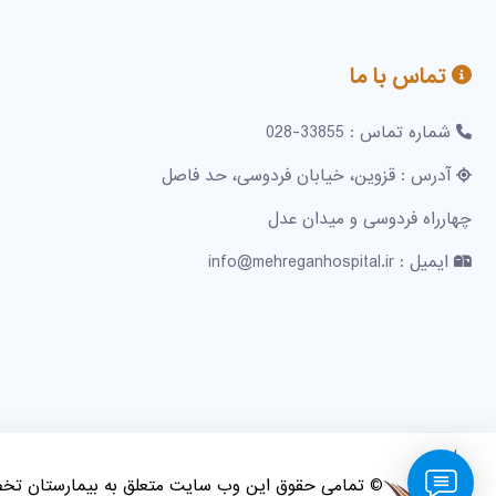
تماس با ما
شماره تماس : 33855-028
آدرس : قزوین، خیابان فردوسی، حد فاصل
چهارراه فردوسی و میدان عدل
ایمیل : info@mehreganhospital.ir
© تمامی حقوق این وب سایت متعلق به بیمارستان ت