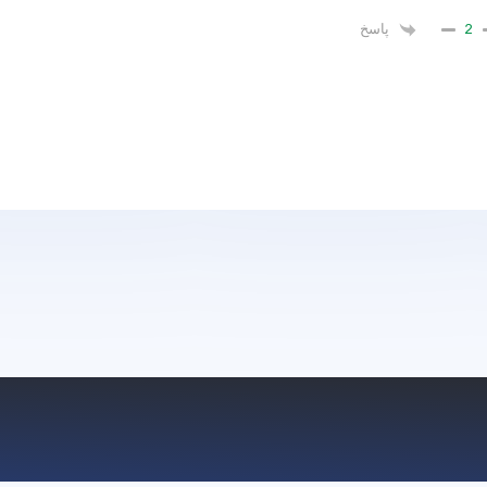
2
پاسخ