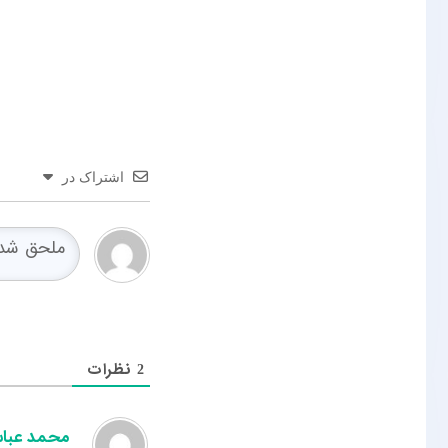
اشتراک در
نظرات
2
محمد عبا