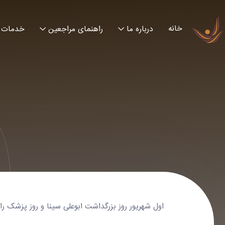
خانه
درباره ما
راهنمای مراجعین
خدمات
اول شهریور روز بزرگداشت ابوعلی سینا و روز پزشک ر