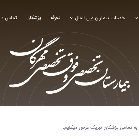
تعرفه
پزشکان
خدمات بیماران بین الملل
تماس با 
ا به تمامی پزشکان تبریک عرض میکنیم.