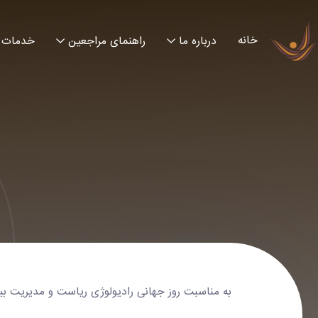
خانه
درباره ما
راهنمای مراجعین
خدمات
به مناسبت روز جهانی رادیولوژی ریاست و مدیریت بیم