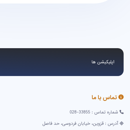
اپلیکیشن ها
تماس با ما
شماره تماس : 33855-028
آدرس : قزوین، خیابان فردوسی، حد فاصل