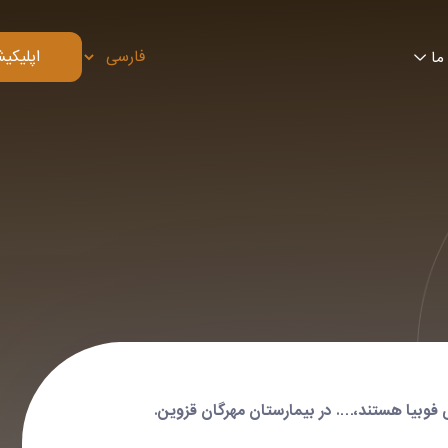
اپلیکی
ما
وبیا هستند،…. در بیمارستان مهرگان قزوین
.