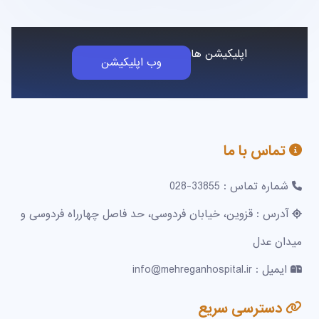
اپلیکیشن ها
وب اپلیکیشن
تماس با ما
شماره تماس : 33855-028
آدرس : قزوین، خیابان فردوسی، حد فاصل چهارراه فردوسی و
میدان عدل
ایمیل : info@mehreganhospital.ir
دسترسی سریع