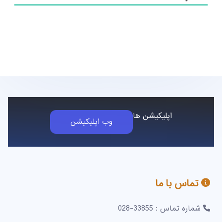
اپلیکیشن ها
وب اپلیکیشن
تماس با ما
شماره تماس : 33855-028