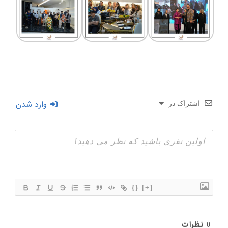
وارد شدن
اشتراک در
{}
[+]
نظرات
0