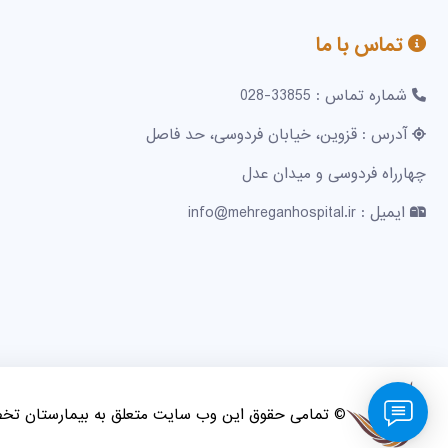
تماس با ما
شماره تماس : 33855-028
آدرس : قزوین، خیابان فردوسی، حد فاصل
چهارراه فردوسی و میدان عدل
ایمیل : info@mehreganhospital.ir
© تمامی حقوق این وب سایت متعلق به بیمارستان ت