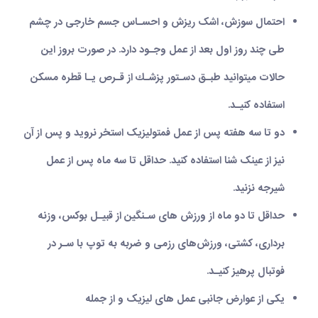
احتمال سوزش، اشک ریزش و احسـاس جسم خارجی در چشم
طی چند روز اول بعد از عمل وجـود دارد. در صورت بروز این
حالات می‏توانید طبـق دسـتور پزشـك از قـرص یـا قطره مسکن
استفاده کنیـد.
دو تا سه هفته پس از عمل فمتولیزیک استخر نروید و پس از آن
نیز از عینک شنا استفاده کنید. حداقل تا سه ماه پس از عمل
شیرجه نزنید.
حداقل تا دو ماه از ورزش های سـنگین از قبیـل بوکس، وزنه
برداری، کشتی، ورزش‌های رزمی و ضربه به توپ با سـر در
فوتبال پرهیز کنیـد.
یکی از عوارض جانبی عمل های لیزیک و از جمله