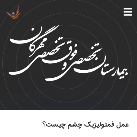
عمل فمتولیزیک چشم چیست؟