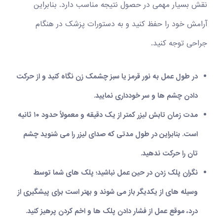
نقش بسیار مهمی در حصول نتیجه مناسب دارد. بنابراین
آرامش خود را حفظ کنید و به دستورات پزشک در هنگام
جراحی توجه کنید.
در طول عمل به نور قرمز یا سبز چشمک زن نگاه کنید و از حرکت
دادن چشم ها و سر خودداری نمایید.
مدت زمان تابش لیزر کمتر از یک دقیقه و معمولاً حدود ۱۰ ثانیه
است. بنابراین در طول مدتی که صدای لیزر را می شنوید چشم
تان را حرکت ندهید.
نگران پلک زدن در حین عمل نباشید؛ پلک های شما توسط
وسیله های از یکدیگر باز می شوند و بهتر است برای پیشگیری از
درد، موقع عمل از فشار دادن پلک ها و اخم کردن پرهیز کنید.