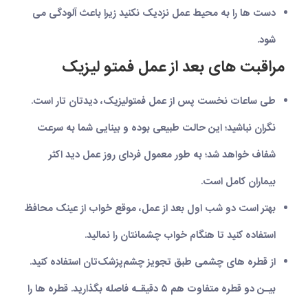
دست‌ ها را به محیط عمل نزدیک نکنید زیرا باعث آلودگی می
شود.
مراقبت ه
ای بعد از عمل فمتو لیزیک
طی ساعات نخست پس از عمل فمتولیزیک، دیدتان تار است.
نگران نباشید؛ این حالت طبیعی بوده و بینایی شما به سرعت
شفاف خواهد شد؛ به طور معمول فردای روز عمل دید اکثر
بیماران کامل است.
بهتر است دو شب اول بعد از عمل، موقع خواب از عینک محافظ
استفاده کنید تا هنگام خواب چشمان‏تان را نمالید.
از قطره ‏های چشمی طبق تجویز چشم‌پزشک‌تان استفاده کنید.
بیـن دو قطره متفاوت هم ۵ دقیقـه فاصله بگذارید. قطره ‏ها را