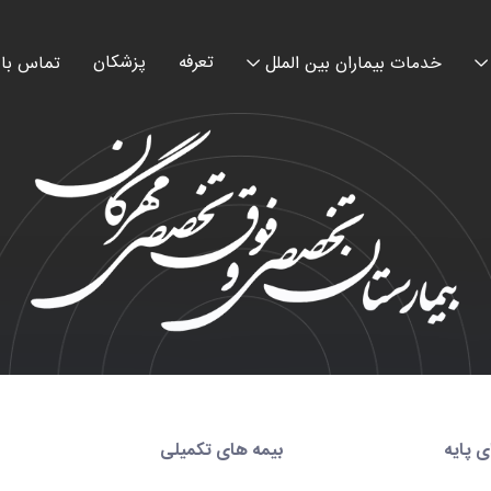
تعرفه
پزشکان
خدمات بیماران بین الملل
تماس با 
ی پایه
بیمه های تکمیلی