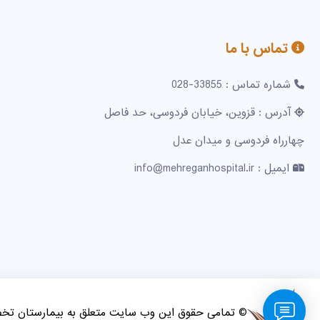
تماس با ما
شماره تماس : 33855-028
آدرس : قزوین، خیابان فردوسی، حد فاصل
چهارراه فردوسی و میدان عدل
ایمیل : info@mehreganhospital.ir
© تمامی حقوق این وب سایت متعلق به بیمارستان ت