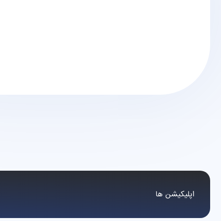
مل
اپلیکیشن ها