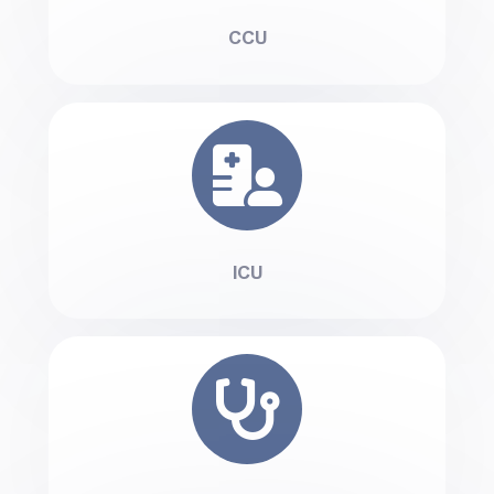
CCU
ICU