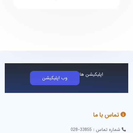
اپلیکیشن ها
وب اپلیکیشن
تماس با ما
شماره تماس : 33855-028