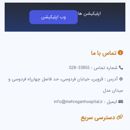
اپلیکیشن ها
وب اپلیکیشن
تماس با ما
شماره تماس : 33855-028
آدرس : قزوین، خیابان فردوسی، حد فاصل چهارراه فردوسی و
میدان عدل
ایمیل : info@mehreganhospital.ir
دسترسی سریع