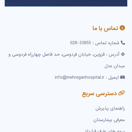
تماس با ما
شماره تماس : 33855-028
آدرس : قزوین، خیابان فردوسی، حد فاصل چهارراه فردوسی و
میدان عدل
ایمیل : info@mehreganhospital.ir
دسترسی سریع
راهنمای پذیرش
معرفی بیمارستان
بیمه های طرف قرارداد