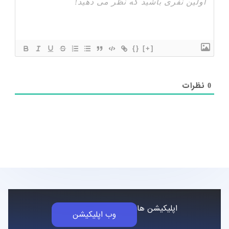
{}
[+]
نظرات
0
اپلیکیشن ها
وب اپلیکیشن