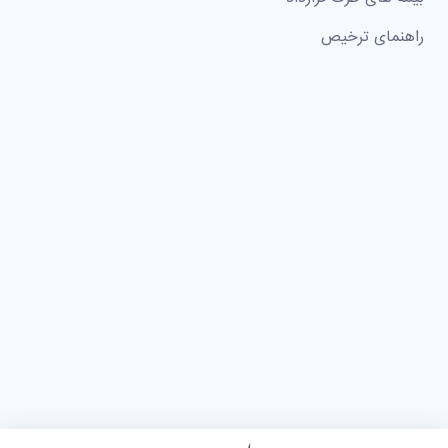
راهنمای ترخیص