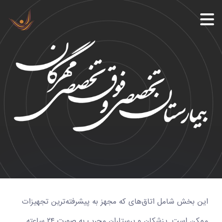
این بخش شامل اتاق‌های که مجهز به پیشرفته‌ترین تجهیزات
ممکن است. پزشکان و پرستاران مجرب به صورت ۲۴ ساعته