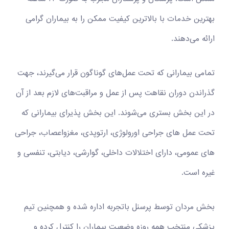
بهترین خدمات با بالاترین کیفیت ممکن را به بیماران گرامی
ارائه می‌دهند.
تمامی بیمارانی که تحت عمل‌های گوناگون قرار می‌گیرند، جهت
گذراندن دوران نقاهت پس از عمل و مراقبت‌های لازم بعد از آن
در این بخش بستری می‌شوند. این بخش پذیرای بیمارانی که
تحت عمل های جراحی اورولوژی، ارتوپدی، مغزواعصاب، جراحی
های عمومی، دارای اختلالات داخلی، گوارشی، دیابتی، تنفسی و
غیره است.
بخش مردان توسط پرسنل باتجربه اداره شده و همچنین تیم
پزشکی منتخب همه روزه وضعیت بیماران را کنترل کرده و