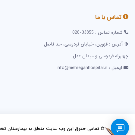
تماس با ما
شماره تماس : 33855-028
آدرس : قزوین، خیابان فردوسی، حد فاصل
چهارراه فردوسی و میدان عدل
ایمیل : info@mehreganhospital.ir
© تمامی حقوق این وب سایت متعلق به بیمارستان ت