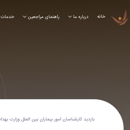
خانه
درباره ما
راهنمای مراجعین
خدمات
بازدید کارشناسان امور بیماران بین الملل وزارت بهداشت از واحد IPD بیمارس