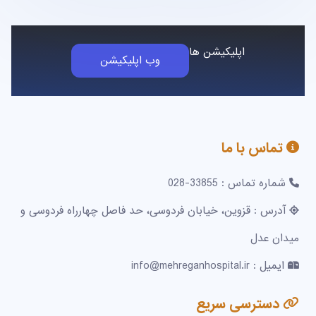
اپلیکیشن ها
وب اپلیکیشن
تماس با ما
شماره تماس : 33855-028
آدرس : قزوین، خیابان فردوسی، حد فاصل چهارراه فردوسی و
میدان عدل
ایمیل : info@mehreganhospital.ir
دسترسی سریع