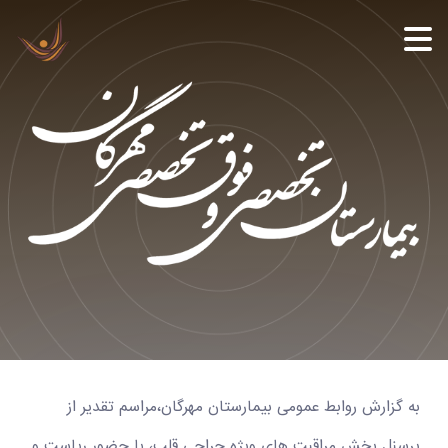
به گزارش روابط عمومی بیمارستان مهرگان،مراسم تقدیر از
پرسنل بخش مراقبت های ویژه جراحی قلب، با حضور ریاست و