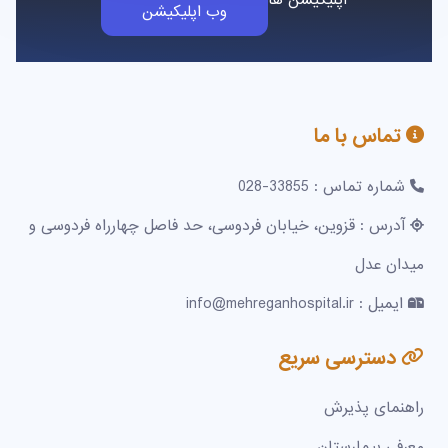
اپلیکیشن ها
وب اپلیکیشن
تماس با ما
شماره تماس : 33855-028
آدرس : قزوین، خیابان فردوسی، حد فاصل چهارراه فردوسی و
میدان عدل
ایمیل : info@mehreganhospital.ir
دسترسی سریع
راهنمای پذیرش
معرفی بیمارستان