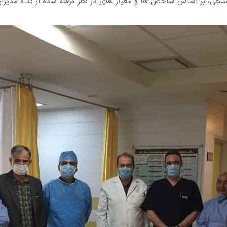
نجی، بر اساس شاخص ها و معیار های در نظر گرفته شده از نگاه مدیران