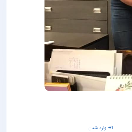
وارد شدن