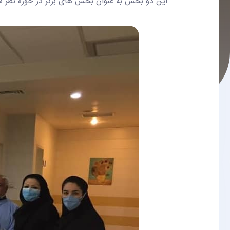
این دو بخش به عنوان بخش های برتر در حوزه نظر س