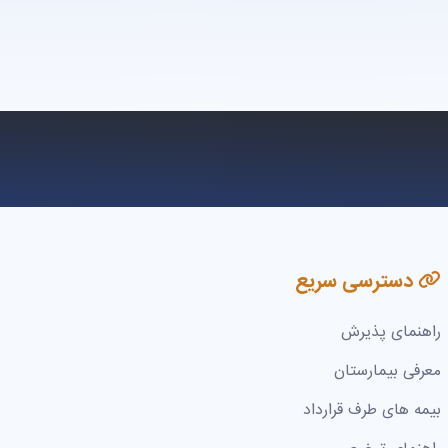
دسترسی سریع
راهنمای پذیرش
معرفی بیمارستان
بیمه های طرف قرارداد