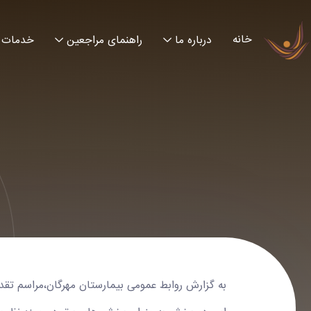
خانه
درباره ما
راهنمای مراجعین
خدمات
به گزارش روابط عمومی بیمارستان مهرگان،مراسم تق