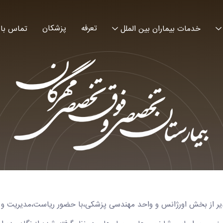
تعرفه
پزشکان
خدمات بیماران بین الملل
تماس با 
دیر از بخش اورژانس و واحد مهندسی پزشکی،با حضور ریاست،مدیریت و 