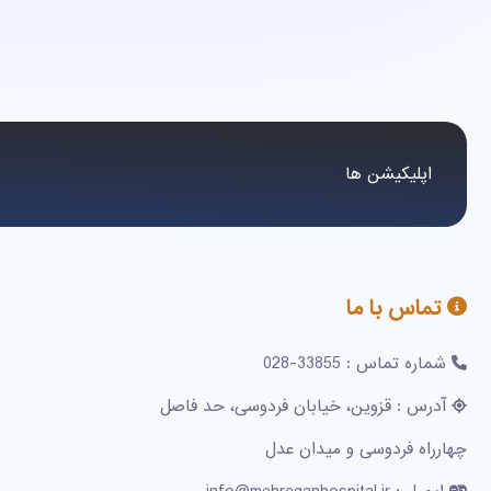
اپلیکیشن ها
تماس با ما
شماره تماس : 33855-028
آدرس : قزوین، خیابان فردوسی، حد فاصل
چهارراه فردوسی و میدان عدل