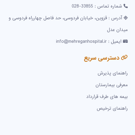
شماره تماس : 33855-028
آدرس : قزوین، خیابان فردوسی، حد فاصل چهارراه فردوسی و
میدان عدل
ایمیل : info@mehreganhospital.ir
دسترسی سریع
راهنمای پذیرش
معرفی بیمارستان
بیمه های طرف قرارداد
راهنمای ترخیص