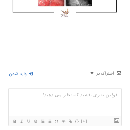
وارد شدن
اشتراک در
{}
[+]