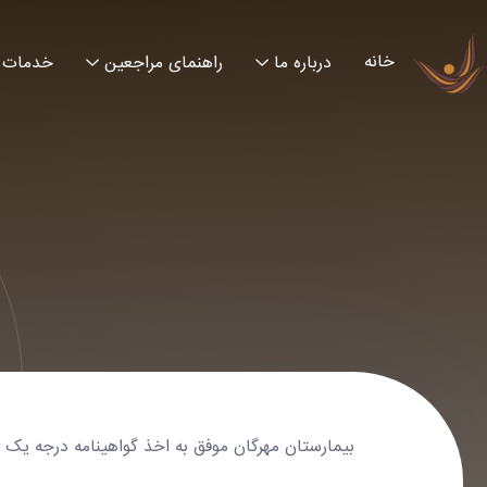
خانه
درباره ما
راهنمای مراجعین
خدمات
بیمارستان مهرگان موفق به اخذ گواهینامه درجه یک ا