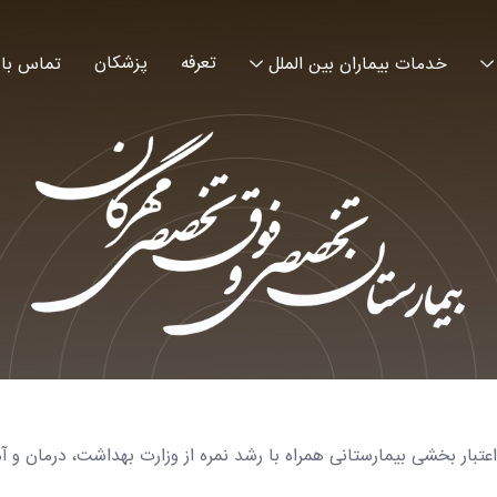
تعرفه
پزشکان
خدمات بیماران بین الملل
تماس با 
عتبار بخشی بیمارستانی همراه با رشد نمره از وزارت بهداشت، درمان و 