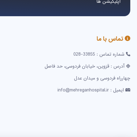
اپلیکیشن ها
تماس با ما
شماره تماس : 33855-028
آدرس : قزوین، خیابان فردوسی، حد فاصل
چهارراه فردوسی و میدان عدل
ایمیل : info@mehreganhospital.ir