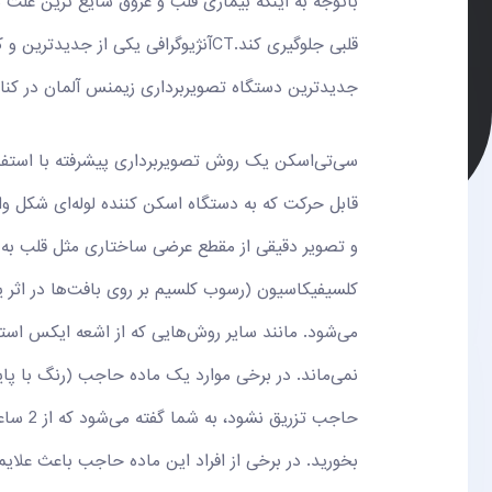
باتوجه به اینکه بیماری قلب و عروق شایع ترین علت
قلبی جلوگیری کند.CTآنژیوگرافی یک
جدیدترین دستگاه تصویربرداری زیمنس آلمان در کنا
سی‌تی‌اسکن یک روش تصویربرداری پیشرفته با استفا
قابل حرکت که به دستگاه اسکن کننده لوله‌ای شکل وار
و تصویر دقیقی از مقطع عرضی ساختاری مثل قلب به دس
کلسیفیکاسیون (رسوب کلسیم بر روی بافت‌ها در اثر ی
می‌شود. مانند سایر روش‌هایی که از اشعه ایکس استفا
نمی‌ماند. در برخی موارد یک ماده حاجب (رنگ با پای
بخورید. در برخی از افراد این ماده حاجب باعث علایم آ