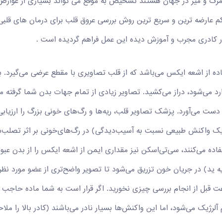
 مرگ و میر در جهان هستند تشخیص به موقع می تواند بسیاری از عوارض 
ی از جدیدترین و کم عارضه ترین و سریع ترین روش بررسی عروق قلب برای درمان ها
ر کادری مجرب و آموزش دیده این عمل فراهم گردیده است .
ده از اشعه ایکس می‌باشد که از قلب تصاویری با مقطع عرضی می‌گیرد.
د می‌شود، دراز می‌کشید. تصاویر زیادی از تمام جهات بدن شما گرفته می‌
ت می‌آورد. پزشک تصاویر قلب، ریه‌ها و رگ‌های ‌خونی بزرگ را ارزیابی 
ک واکنش طبیعی نسبت به آسیب‌دیدگی) در رگ‌های‌خونی بر اثر تصلب‌شرای
ده می‌کنند، سی‌تی‌اسکن نیز مقداری ایمن از اشعه ایکس را از بدن عبور
ه ید) در جریان خون تزریق می‌شود تا تصویر واضح‌تری از عضو مورد نظرگ
لرژیک می‌شود، اما این واکنش‌ها بسیار نادر می‌باشند (کادر بالا را ملاح