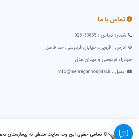
تماس با ما
شماره تماس : 33855-028
آدرس : قزوین، خیابان فردوسی، حد فاصل
چهارراه فردوسی و میدان عدل
ایمیل : info@mehreganhospital.ir
© تمامی حقوق این وب سایت متعلق به بیمارستان ت