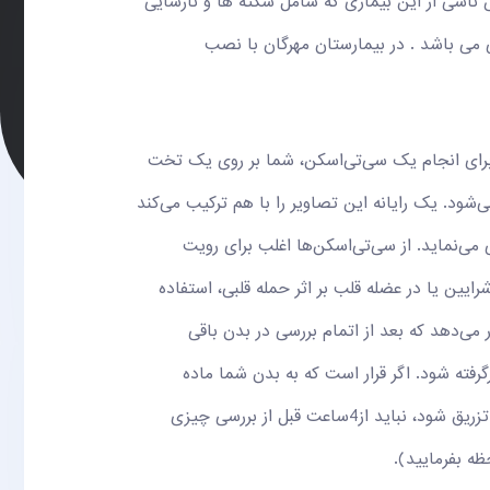
ناشی از این بیماری که شامل سکته ها و نارسایی
ی قلبی می باشد . در بیمارستان مهرگان با نصب
 برای انجام یک سی‌تی‌اسکن، شما بر روی یک تخت
شود. یک رایانه این تصاویر را با هم ترکیب می‌کند
می‌نماید. از سی‌تی‌اسکن‌ها اغلب برای رویت
ین یا در عضله قلب بر اثر حمله قلبی، استفاده
 می‌دهد که بعد از اتمام بررسی در بدن باقی
رفته شود. اگر قرار است که به بدن شما ماده
حاجب تزریق نشود، به شما گفته می‌شود که از 2 ساعت قبل از انجام بررسی چیزی نخورید. اگر قرار است به شما ماده حاجب تزریق شود، نباید از4ساعت قبل از بررسی چیزی
ظه بفرمایید).