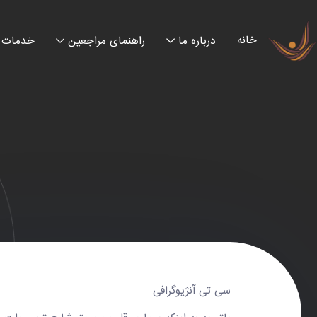
خانه
درباره ما
راهنمای مراجعین
خدمات
سی تی آنژیوگرافی